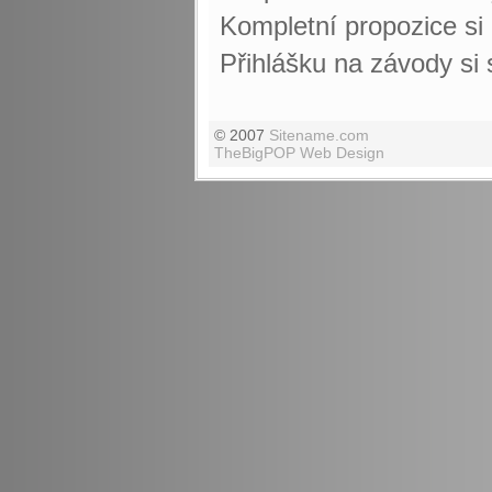
Kompletní propozice s
Přihlášku na závody si
© 2007
Sitename.com
TheBigPOP Web Design