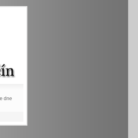
ze dne